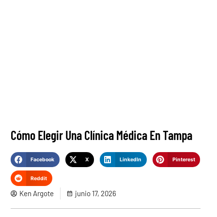
Cómo Elegir Una Clínica Médica En Tampa
Facebook
X
LinkedIn
Pinterest
Reddit
Ken Argote
junio 17, 2026