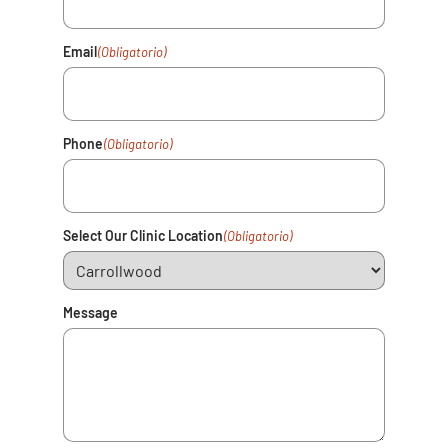
Email
(Obligatorio)
Phone
(Obligatorio)
Select Our Clinic Location
(Obligatorio)
Message