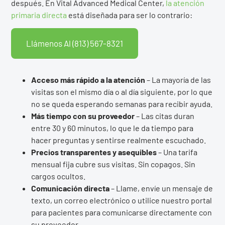
después. En Vital Advanced Medical Center,
la atención
primaria directa
está diseñada para ser lo contrario:
Llámenos Al (813) 567-8321
Acceso más rápido a la atención
– La mayoría de las
visitas son el mismo día o al día siguiente, por lo que
no se queda esperando semanas para recibir ayuda.
Más tiempo con su proveedor
– Las citas duran
entre 30 y 60 minutos, lo que le da tiempo para
hacer preguntas y sentirse realmente escuchado.
Precios transparentes y asequibles
– Una tarifa
mensual fija cubre sus visitas. Sin copagos. Sin
cargos ocultos.
Comunicación directa
– Llame, envíe un mensaje de
texto, un correo electrónico o utilice nuestro portal
para pacientes para comunicarse directamente con
su proveedor.