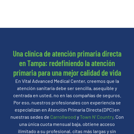
Una clínica de atención primaria directa
en Tampa: redefiniendo la atención
primaria para una mejor calidad de vida
En Vital Advanced Medical Center, creemos que la
atención sanitaria debe ser sencilla, asequible y
centrada en usted, no en las compañías de seguros.
Por eso, nuestros profesionales con experiencia se
especializan en Atención Primaria Directa (DPC) en
nuestras sedes de
Carrollwood
y
Town N’ Country
. Con
una única cuota mensual baja, obtiene acceso
ilimitado a su profesional, citas más largas y sin