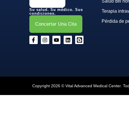
Salud del ho
Su salud. Su médico. Sus
Terapia intr
condiciones.
Pérdida de p
Concertar Una Cita
Copyright 2026 © Vital Advanced Medical Center. To