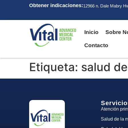
Obtener indicaciones:
12966 n. Dale Mabry H
Inicio
Sobre N
Contacto
Etiqueta:
salud de
Servicio
Atención prim
Salud de la 