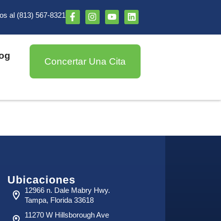
s al (813) 567-8321
og
Concertar Una Cita
Ubicaciones
12966 n. Dale Mabry Hwy.
Tampa, Florida 33618
11270 W Hillsborough Ave