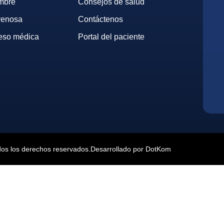
mbre
Consejos de salud
avenosa
Contáctenos
eso médica
Portal del paciente
dos los derechos reservados.
Desarrollado por DotKom