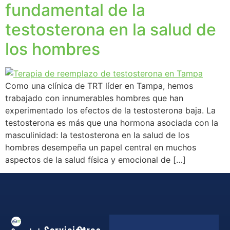
fundamental de la
testosterona en la salud de
los hombres
Como una clínica de TRT líder en Tampa, hemos
trabajado con innumerables hombres que han
experimentado los efectos de la testosterona baja. La
testosterona es más que una hormona asociada con la
masculinidad: la testosterona en la salud de los
hombres desempeña un papel central en muchos
aspectos de la salud física y emocional de […]
Servicios
Otros