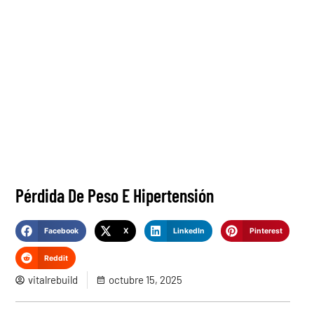
Pérdida De Peso E Hipertensión
Facebook
X
LinkedIn
Pinterest
Reddit
vitalrebuild
octubre 15, 2025