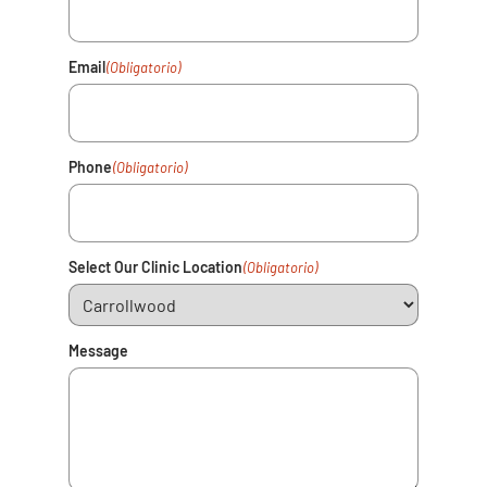
Email
(Obligatorio)
Phone
(Obligatorio)
Select Our Clinic Location
(Obligatorio)
Message